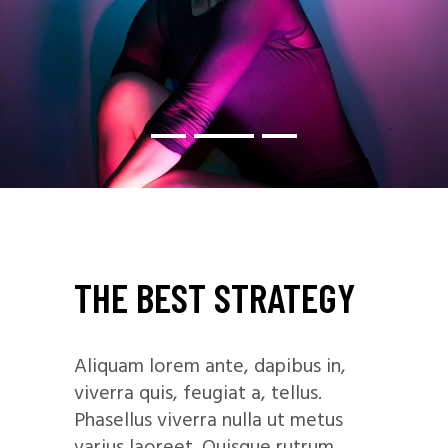
THE BEST STRATEGY
Aliquam lorem ante, dapibus in,
viverra quis, feugiat a, tellus.
Phasellus viverra nulla ut metus
varius laoreet. Quisque rutrum.