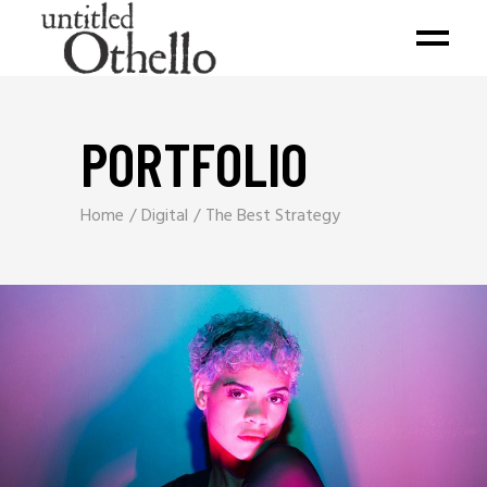
PORTFOLIO
Home
Digital
The Best Strategy