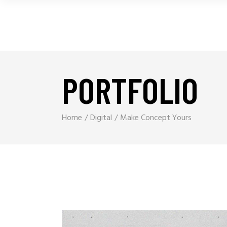
PORTFOLIO
Home
Digital
Make Concept Yours