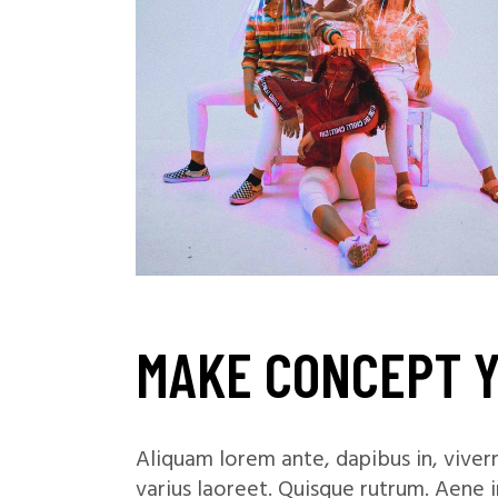
MAKE CONCEPT 
Aliquam lorem ante, dapibus in, viverra
varius laoreet. Quisque rutrum. Aene i