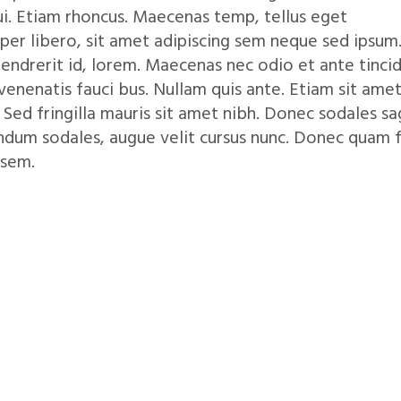
dui. Etiam rhoncus. Maecenas temp, tellus eget
r libero, sit amet adipiscing sem neque sed ipsum
 hendrerit id, lorem. Maecenas nec odio et ante tinci
enenatis fauci bus. Nullam quis ante. Etiam sit amet
 Sed fringilla mauris sit amet nibh. Donec sodales sag
dum sodales, augue velit cursus nunc. Donec quam fe
 sem.