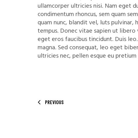
ullamcorper ultricies nisi. Nam eget 
condimentum rhoncus, sem quam sempe
quam nunc, blandit vel, luts pulvinar,
tempus. Donec vitae sapien ut libero v
eget eros faucibus tincidunt. Duis leo.
magna. Sed consequat, leo eget biben
ultricies nec, pellen esque eu pretium
PREVIOUS