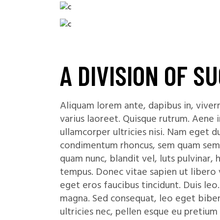
A DIVISION OF S
Aliquam lorem ante, dapibus in, viverra
varius laoreet. Quisque rutrum. Aene i
ullamcorper ultricies nisi. Nam eget 
condimentum rhoncus, sem quam sempe
quam nunc, blandit vel, luts pulvinar,
tempus. Donec vitae sapien ut libero v
eget eros faucibus tincidunt. Duis leo.
magna. Sed consequat, leo eget biben
ultricies nec, pellen esque eu pretium